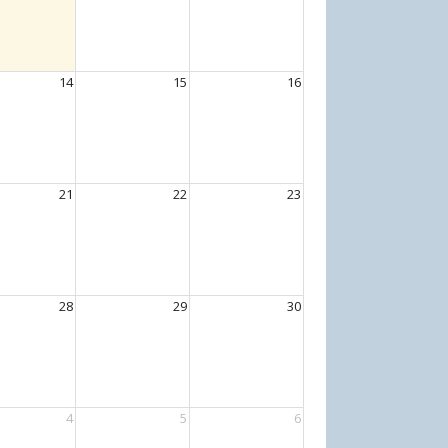
14
15
16
21
22
23
28
29
30
4
5
6